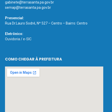
gabinete@terrasanta.pa.gov.br
semap@terrasanta.pa.gov.br
Presencial:
Rua Dr.Lauro Sodré, Nº 527 – Centro – Bairro: Centro
Eletrônico:
Ouvidoria
/
e-SIC
COMO CHEGAR À PREFEITURA