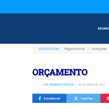
MUNIC
VOCÊ ESTÁ EM:
Página Inicial
Licitações
»
ORÇAMENTO
POR
ADMINISTRADOR
10 DE MAIO DE 2021
Facebook
Twitter