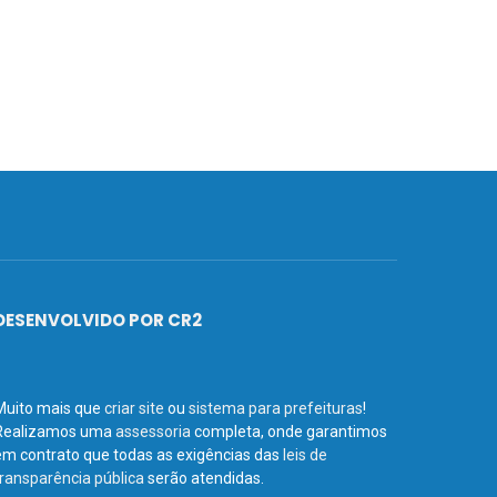
DESENVOLVIDO POR CR2
Muito mais que
criar site
ou
sistema para prefeituras
!
Realizamos uma
assessoria
completa, onde garantimos
em contrato que todas as exigências das
leis de
transparência pública
serão atendidas.