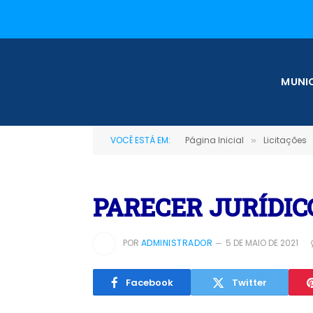
MUNIC
VOCÊ ESTÁ EM:
Página Inicial
Licitações
»
PARECER JURÍDICO
POR
ADMINISTRADOR
5 DE MAIO DE 2021
Facebook
Twitter