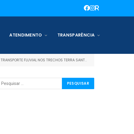
ATENDIMENTO
TRANSPARÊNCIA
ANTA, TERRA SANTA/JURUTI/TERRA SANTA E TERRA SANTA/ORIXIMINÁ/TERRA SANTA, TERRA SANTA/ÓBIDOS/TERRASANTA)