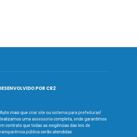
DESENVOLVIDO POR CR2
Muito mais que
criar site
ou
sistema para prefeituras
!
Realizamos uma
assessoria
completa, onde garantimos
em contrato que todas as exigências das
leis de
transparência pública
serão atendidas.