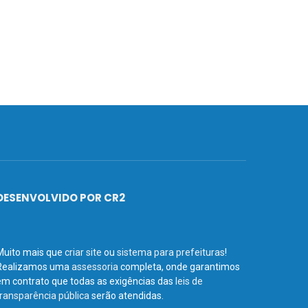
DESENVOLVIDO POR CR2
Muito mais que
criar site
ou
sistema para prefeituras
!
Realizamos uma
assessoria
completa, onde garantimos
em contrato que todas as exigências das
leis de
transparência pública
serão atendidas.