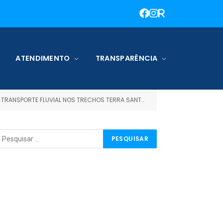
ATENDIMENTO
TRANSPARÊNCIA
ANTA, TERRA SANTA/JURUTI/TERRA SANTA E TERRA SANTA/ORIXIMINÁ/TERRA SANTA, TERRA SANTA/ÓBIDOS/TERRASANTA)