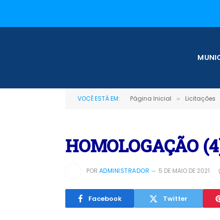
MUNIC
VOCÊ ESTÁ EM:
Página Inicial
Licitações
»
HOMOLOGAÇÃO (4
POR
ADMINISTRADOR
5 DE MAIO DE 2021
Facebook
Twitter