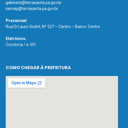
gabinete@terrasanta.pa.gov.br
semap@terrasanta.pa.gov.br
Presencial:
Rua Dr.Lauro Sodré, Nº 527 – Centro – Bairro: Centro
Eletrônico:
Ouvidoria
/
e-SIC
COMO CHEGAR À PREFEITURA