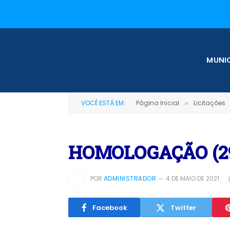
MUNIC
VOCÊ ESTÁ EM:
Página Inicial
Licitações
»
HOMOLOGAÇÃO (2
POR
ADMINISTRADOR
4 DE MAIO DE 2021
Facebook
Twitter