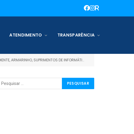
ATENDIMENTO
TRANSPARÊNCIA
ARMARINHO, SUPRIMENTOS DE INFORMÁTICA EDIDÁTICO)
HOMOLOG
»