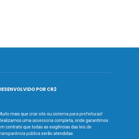
DESENVOLVIDO POR CR2
Muito mais que
criar site
ou
sistema para prefeituras
!
Realizamos uma
assessoria
completa, onde garantimos
em contrato que todas as exigências das
leis de
transparência pública
serão atendidas.