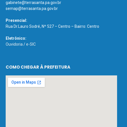
gabinete@terrasanta.pa.gov.br
semap@terrasanta.pa.gov.br
Presencial:
Rua Dr.Lauro Sodré, Nº 527 – Centro – Bairro: Centro
Eletrônico:
Ouvidoria
/
e-SIC
COMO CHEGAR À PREFEITURA