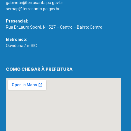
gabinete@terrasanta.pa.gov.br
semap@terrasanta.pa.gov.br
Presencial:
Rua Dr.Lauro Sodré, Nº 527 – Centro – Bairro: Centro
Eletrônico:
Ouvidoria
/
e-SIC
COMO CHEGAR À PREFEITURA