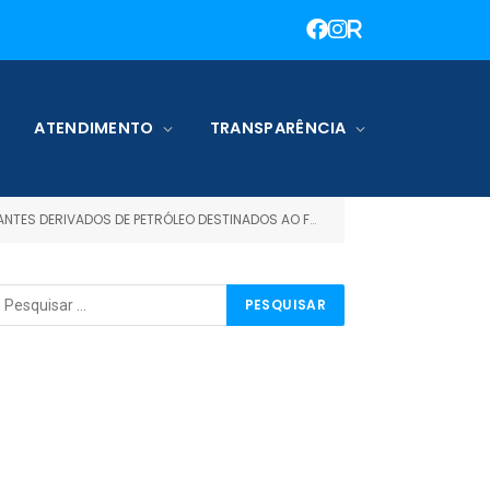
ATENDIMENTO
TRANSPARÊNCIA
NTES DERIVADOS DE PETRÓLEO DESTINADOS AO FMS)
TERMO DE REFERÊNC
»