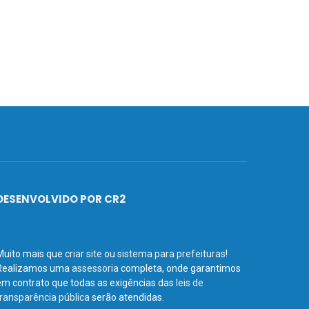
DESENVOLVIDO POR CR2
Muito mais que
criar site
ou
sistema para prefeituras
!
Realizamos uma
assessoria
completa, onde garantimos
em contrato que todas as exigências das
leis de
transparência pública
serão atendidas.