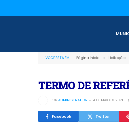
MUNIC
VOCÊ ESTÁ EM:
Página Inicial
Licitações
»
TERMO DE REFERÊ
POR
ADMINISTRADOR
4 DE MAIO DE 2021
Facebook
Twitter