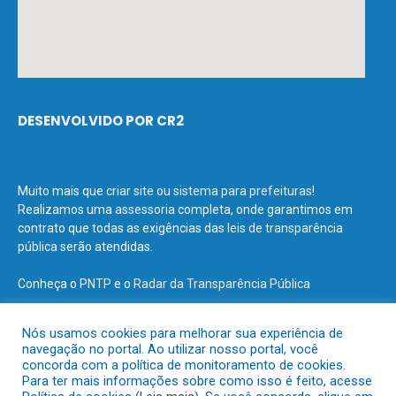
DESENVOLVIDO POR CR2
Muito mais que
criar site
ou
sistema para prefeituras
!
Realizamos uma
assessoria
completa, onde garantimos em
contrato que todas as exigências das
leis de transparência
pública
serão atendidas.
Conheça o
PNTP
e o
Radar da Transparência Pública
Nós usamos cookies para melhorar sua experiência de
navegação no portal. Ao utilizar nosso portal, você
concorda com a política de monitoramento de cookies.
Todos os direitos reservados a Prefeitura Municipal de Terra Santa.
Para ter mais informações sobre como isso é feito, acesse