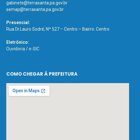
gabinete@terrasanta.pa.gov.br
semap@terrasanta.pa.gov.br
Presencial:
Rua Dr.Lauro Sodré, Nº 527 – Centro – Bairro: Centro
Eletrônico:
Ouvidoria
/
e-SIC
COMO CHEGAR À PREFEITURA