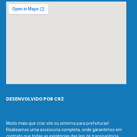
DESENVOLVIDO POR CR2
Muito mais que
criar site
ou
sistema para prefeituras
!
Realizamos uma
assessoria
completa, onde garantimos em
contrato que todas as exigências das
leis de transparência