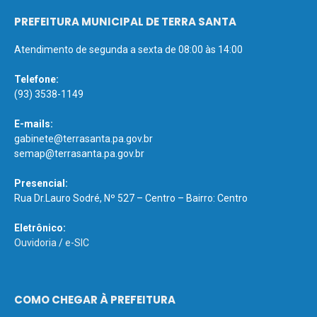
PREFEITURA MUNICIPAL DE TERRA SANTA
Atendimento de segunda a sexta de 08:00 às 14:00
Telefone:
(93) 3538-1149
E-mails:
gabinete@terrasanta.pa.gov.br
semap@terrasanta.pa.gov.br
Presencial:
Rua Dr.Lauro Sodré, Nº 527 – Centro – Bairro: Centro
Eletrônico:
Ouvidoria
/
e-SIC
COMO CHEGAR À PREFEITURA