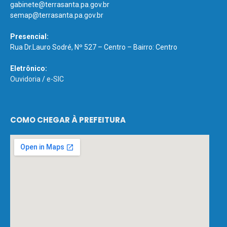
gabinete@terrasanta.pa.gov.br
semap@terrasanta.pa.gov.br
Presencial:
Rua Dr.Lauro Sodré, Nº 527 – Centro – Bairro: Centro
Eletrônico:
Ouvidoria
/
e-SIC
COMO CHEGAR À PREFEITURA