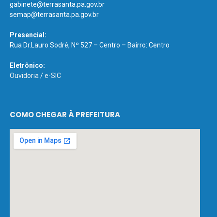
gabinete@terrasanta.pa.gov.br
semap@terrasanta.pa.gov.br
Presencial:
Rua Dr.Lauro Sodré, Nº 527 – Centro – Bairro: Centro
Eletrônico:
Ouvidoria
/
e-SIC
COMO CHEGAR À PREFEITURA