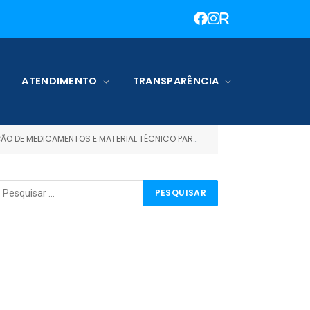
ATENDIMENTO
TRANSPARÊNCIA
ÉCNICO PARA ATENDER AS NECESSIDADES DO FUNDO MUNICIPAL DE SAÚDE)