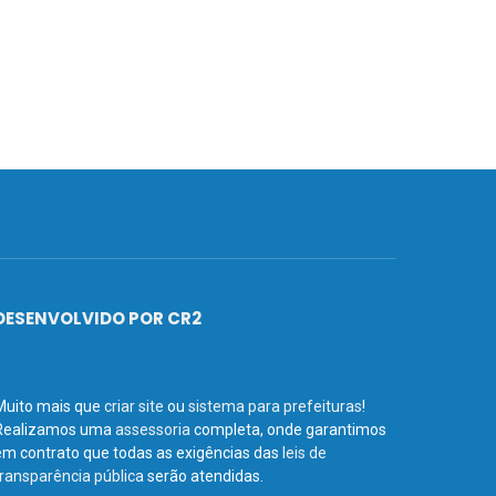
DESENVOLVIDO POR CR2
Muito mais que
criar site
ou
sistema para prefeituras
!
Realizamos uma
assessoria
completa, onde garantimos
em contrato que todas as exigências das
leis de
transparência pública
serão atendidas.