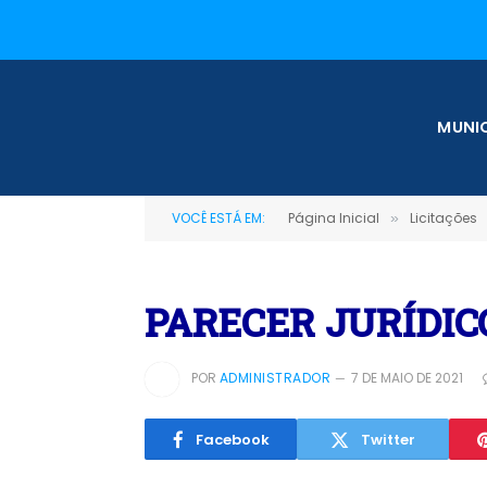
MUNIC
VOCÊ ESTÁ EM:
Página Inicial
Licitações
»
PARECER JURÍDIC
POR
ADMINISTRADOR
7 DE MAIO DE 2021
Facebook
Twitter