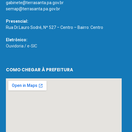
gabinete@terrasanta.pa.gov.br
semap@terrasanta.pa.gov.br
Presencial:
Rua Dr.Lauro Sodré, Nº 527 – Centro – Bairro: Centro
Eletrônico:
Ouvidoria
/
e-SIC
COMO CHEGAR À PREFEITURA