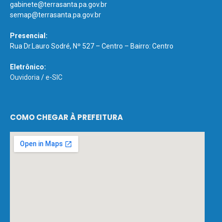
gabinete@terrasanta.pa.gov.br
semap@terrasanta.pa.gov.br
Presencial:
Rua Dr.Lauro Sodré, Nº 527 – Centro – Bairro: Centro
Eletrônico:
Ouvidoria
/
e-SIC
COMO CHEGAR À PREFEITURA