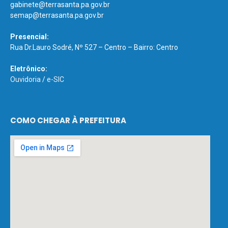
gabinete@terrasanta.pa.gov.br
semap@terrasanta.pa.gov.br
Presencial:
Rua Dr.Lauro Sodré, Nº 527 – Centro – Bairro: Centro
Eletrônico:
Ouvidoria
/
e-SIC
COMO CHEGAR À PREFEITURA