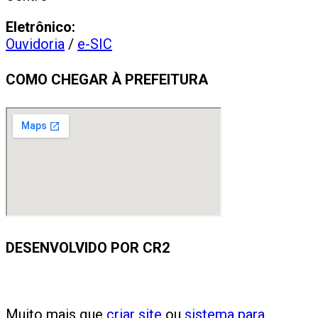
Eletrônico:
Ouvidoria
/
e-SIC
COMO CHEGAR À PREFEITURA
DESENVOLVIDO POR CR2
Muito mais que
criar site
ou
sistema para