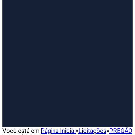
Você está em:
Página Inicial
»
Licitações
»
PREGÃO