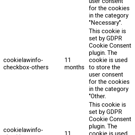
user consent
for the cookies
in the category
"Necessary".
This cookie is
set by GDPR
Cookie Consent
plugin. The
cookielawinfo-
11
cookie is used
checkbox-others
months
to store the
user consent
for the cookies
in the category
"Other.
This cookie is
set by GDPR
Cookie Consent
plugin. The
cookielawinfo-
11
cookie is used