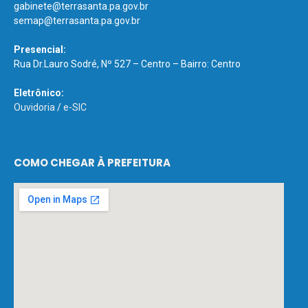
gabinete@terrasanta.pa.gov.br
semap@terrasanta.pa.gov.br
Presencial:
Rua Dr.Lauro Sodré, Nº 527 – Centro – Bairro: Centro
Eletrônico:
Ouvidoria
/
e-SIC
COMO CHEGAR À PREFEITURA