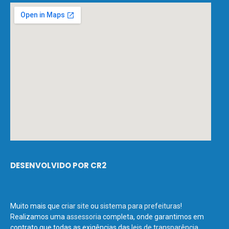
DESENVOLVIDO POR CR2
Muito mais que
criar site
ou
sistema para prefeituras
!
Realizamos uma
assessoria
completa, onde garantimos em
contrato que todas as exigências das
leis de transparência