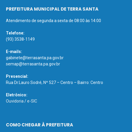
PREFEITURA MUNICIPAL DE TERRA SANTA
Atendimento de segunda a sexta de 08:00 às 14:00
Telefone:
(93) 3538-1149
E-mails:
gabinete@terrasanta.pa.gov.br
semap@terrasanta.pa.gov.br
Presencial:
Rua Dr.Lauro Sodré, Nº 527 – Centro – Bairro: Centro
Eletrônico:
Ouvidoria
/
e-SIC
COMO CHEGAR À PREFEITURA