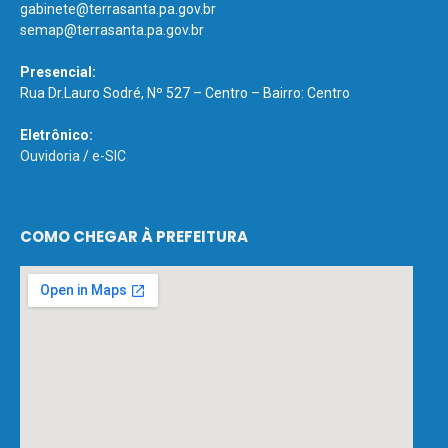
gabinete@terrasanta.pa.gov.br
semap@terrasanta.pa.gov.br
Presencial:
Rua Dr.Lauro Sodré, Nº 527 – Centro – Bairro: Centro
Eletrônico:
Ouvidoria
/
e-SIC
COMO CHEGAR À PREFEITURA