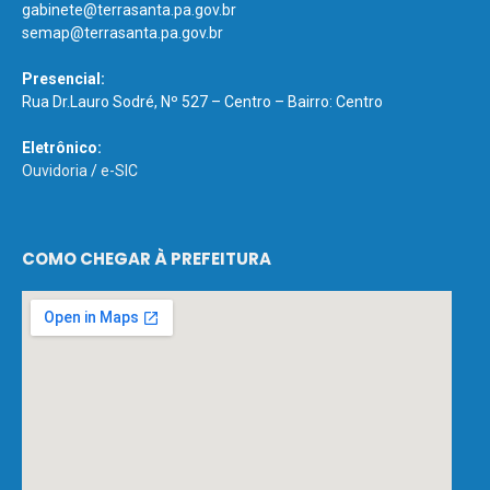
gabinete@terrasanta.pa.gov.br
semap@terrasanta.pa.gov.br
Presencial:
Rua Dr.Lauro Sodré, Nº 527 – Centro – Bairro: Centro
Eletrônico:
Ouvidoria
/
e-SIC
COMO CHEGAR À PREFEITURA