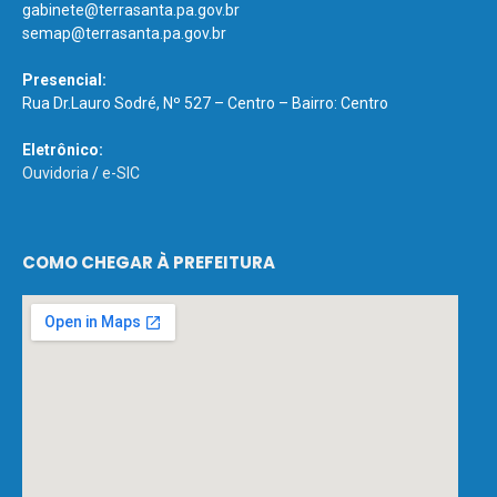
gabinete@terrasanta.pa.gov.br
semap@terrasanta.pa.gov.br
Presencial:
Rua Dr.Lauro Sodré, Nº 527 – Centro – Bairro: Centro
Eletrônico:
Ouvidoria
/
e-SIC
COMO CHEGAR À PREFEITURA