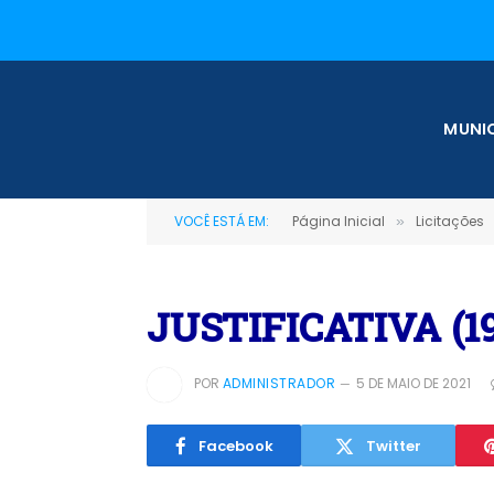
MUNIC
VOCÊ ESTÁ EM:
Página Inicial
Licitações
»
JUSTIFICATIVA (19
POR
ADMINISTRADOR
5 DE MAIO DE 2021
Facebook
Twitter