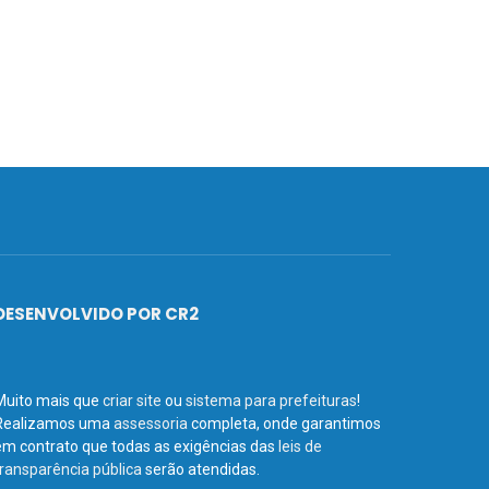
DESENVOLVIDO POR CR2
Muito mais que
criar site
ou
sistema para prefeituras
!
Realizamos uma
assessoria
completa, onde garantimos
em contrato que todas as exigências das
leis de
transparência pública
serão atendidas.