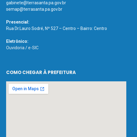
gabinete@terrasanta.pa.gov.br
semap@terrasanta.pa.gov.br
Presencial:
Rua Dr.Lauro Sodré, Nº 527 – Centro – Bairro: Centro
Eletrônico:
Ouvidoria
/
e-SIC
COMO CHEGAR À PREFEITURA