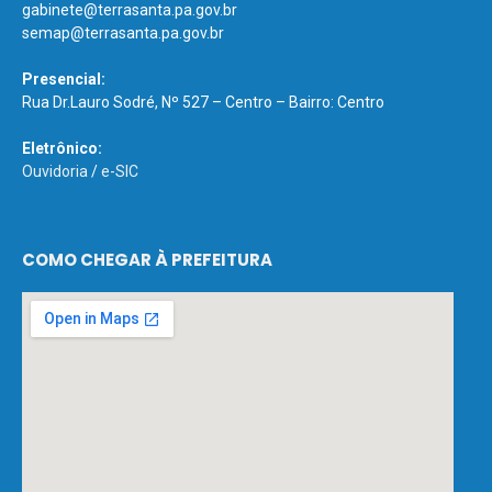
gabinete@terrasanta.pa.gov.br
semap@terrasanta.pa.gov.br
Presencial:
Rua Dr.Lauro Sodré, Nº 527 – Centro – Bairro: Centro
Eletrônico:
Ouvidoria
/
e-SIC
COMO CHEGAR À PREFEITURA