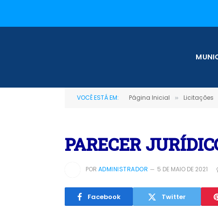
MUNIC
VOCÊ ESTÁ EM:
Página Inicial
Licitações
»
PARECER JURÍDICO
POR
ADMINISTRADOR
5 DE MAIO DE 2021
Facebook
Twitter