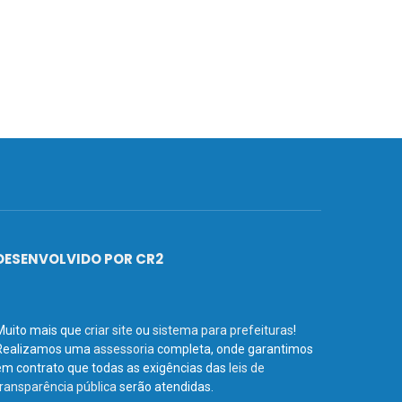
DESENVOLVIDO POR CR2
Muito mais que
criar site
ou
sistema para prefeituras
!
Realizamos uma
assessoria
completa, onde garantimos
em contrato que todas as exigências das
leis de
transparência pública
serão atendidas.