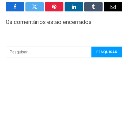
Facebook
Twitter
Pinterest
LinkedIn
Tumblr
E-
mail
Os comentários estão encerrados.