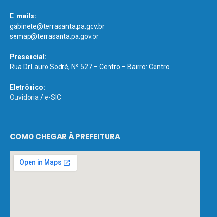
E-mails:
gabinete@terrasanta.pa.gov.br
semap@terrasanta.pa.gov.br
Presencial:
Rua Dr.Lauro Sodré, Nº 527 – Centro – Bairro: Centro
Eletrônico:
Ouvidoria
/
e-SIC
COMO CHEGAR À PREFEITURA