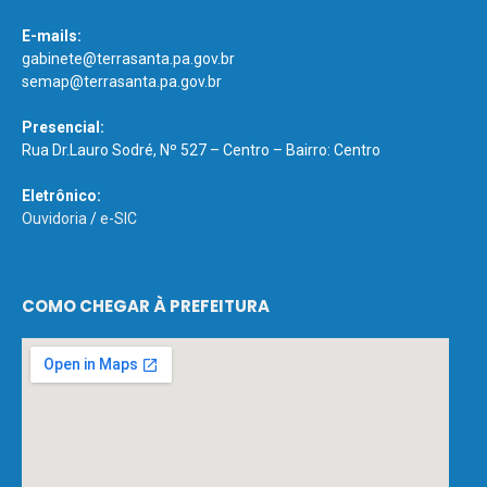
E-mails:
gabinete@terrasanta.pa.gov.br
semap@terrasanta.pa.gov.br
Presencial:
Rua Dr.Lauro Sodré, Nº 527 – Centro – Bairro: Centro
Eletrônico:
Ouvidoria
/
e-SIC
COMO CHEGAR À PREFEITURA