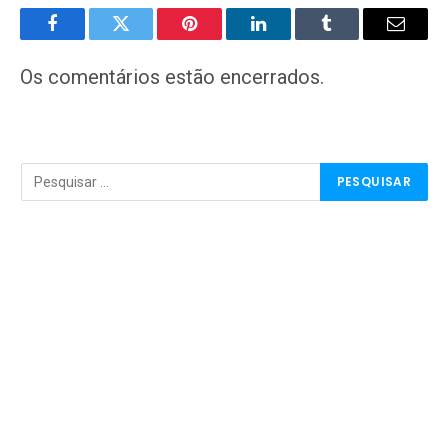
Facebook
Twitter
Pinterest
LinkedIn
Tumblr
E-
mail
Os comentários estão encerrados.