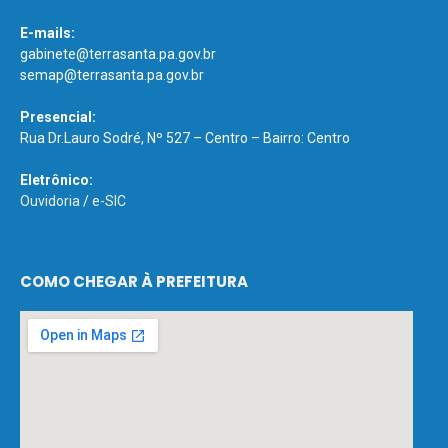
E-mails:
gabinete@terrasanta.pa.gov.br
semap@terrasanta.pa.gov.br
Presencial:
Rua Dr.Lauro Sodré, Nº 527 – Centro – Bairro: Centro
Eletrônico:
Ouvidoria
/
e-SIC
COMO CHEGAR À PREFEITURA