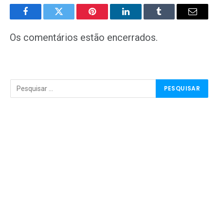
Facebook
Twitter
Pinterest
LinkedIn
Tumblr
E-
mail
Os comentários estão encerrados.