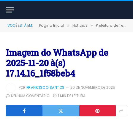
VOCÊ ESTÁ EM:
Página Inicial
Notícias
Prefeitura de Terra Santa realiza o 1º Fórum Comunitário do Selo UNICEF 2025-2028
»
»
Imagem do WhatsApp de
2025-11-20 à(s)
17.14.16_1f58beb4
POR
FRANCISCO SANTOS
20 DE NOVEMBRO DE 2025
NENHUM COMENTÁRIO
1 MIN DE LEITURA