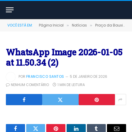
VOCÊ ESTÁ EM:
Página Inicial
Notícias
Praça da Bauxita é entregue revitalizada e fortalece a identidade histórica e econômica de Terra Santa
»
»
WhatsApp Image 2026-01-05
at 11.50.34 (2)
POR
FRANCISCO SANTOS
5 DE JANEIRO DE 2026
NENHUM COMENTÁRIO
1 MIN DE LEITURA