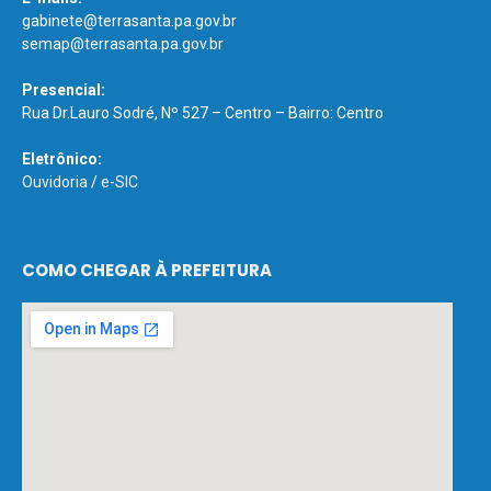
gabinete@terrasanta.pa.gov.br
semap@terrasanta.pa.gov.br
Presencial:
Rua Dr.Lauro Sodré, Nº 527 – Centro – Bairro: Centro
Eletrônico:
Ouvidoria
/
e-SIC
COMO CHEGAR À PREFEITURA