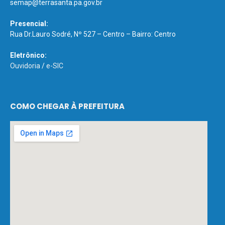
semap@terrasanta.pa.gov.br
Presencial:
Rua Dr.Lauro Sodré, Nº 527 – Centro – Bairro: Centro
Eletrônico:
Ouvidoria
/
e-SIC
COMO CHEGAR À PREFEITURA