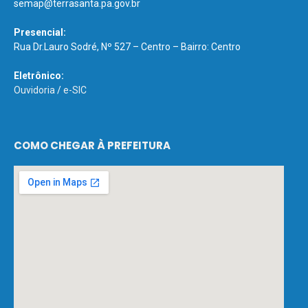
semap@terrasanta.pa.gov.br
Presencial:
Rua Dr.Lauro Sodré, Nº 527 – Centro – Bairro: Centro
Eletrônico:
Ouvidoria
/
e-SIC
COMO CHEGAR À PREFEITURA