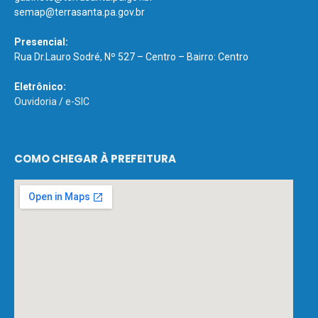
semap@terrasanta.pa.gov.br
Presencial:
Rua Dr.Lauro Sodré, Nº 527 – Centro – Bairro: Centro
Eletrônico:
Ouvidoria
/
e-SIC
COMO CHEGAR À PREFEITURA