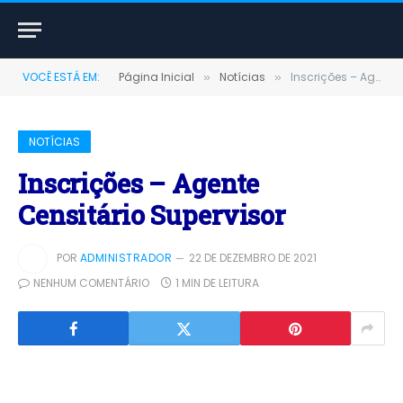
VOCÊ ESTÁ EM:
Página Inicial
Notícias
Inscrições – Agente Censitário Supervisor
»
»
NOTÍCIAS
Inscrições – Agente
Censitário Supervisor
POR
ADMINISTRADOR
22 DE DEZEMBRO DE 2021
NENHUM COMENTÁRIO
1 MIN DE LEITURA