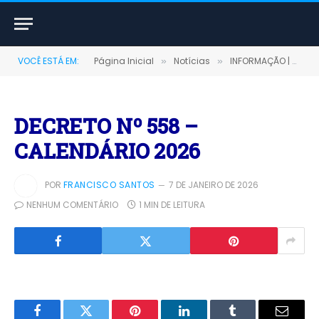
VOCÊ ESTÁ EM:
Página Inicial
Notícias
INFORMAÇÃO | DECRETO Nº 558/2026 – PMTS
»
»
DECRETO Nº 558 –
CALENDÁRIO 2026
POR
FRANCISCO SANTOS
7 DE JANEIRO DE 2026
NENHUM COMENTÁRIO
1 MIN DE LEITURA