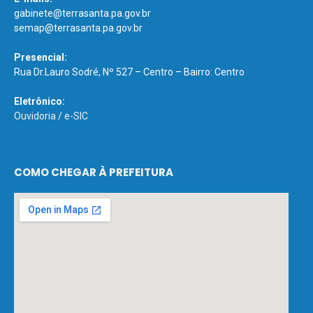
gabinete@terrasanta.pa.gov.br
semap@terrasanta.pa.gov.br
Presencial:
Rua Dr.Lauro Sodré, Nº 527 – Centro – Bairro: Centro
Eletrônico:
Ouvidoria
/
e-SIC
COMO CHEGAR À PREFEITURA