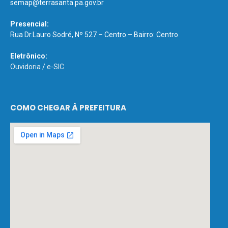
semap@terrasanta.pa.gov.br
Presencial:
Rua Dr.Lauro Sodré, Nº 527 – Centro – Bairro: Centro
Eletrônico:
Ouvidoria
/
e-SIC
COMO CHEGAR À PREFEITURA