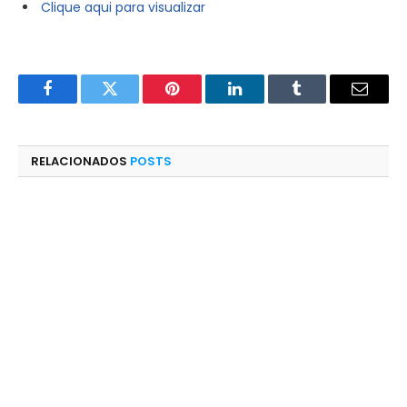
Clique aqui para visualizar
Facebook
Twitter
Pinterest
LinkedIn
Tumblr
E-
mail
RELACIONADOS
POSTS