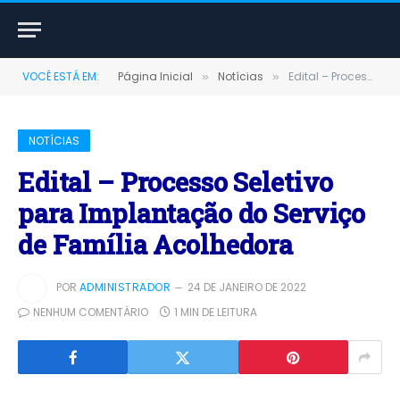
VOCÊ ESTÁ EM:
Página Inicial
Notícias
Edital – Processo Seletivo para Implantação do Serviço de Família Acolhedora
»
»
NOTÍCIAS
Edital – Processo Seletivo
para Implantação do Serviço
de Família Acolhedora
POR
ADMINISTRADOR
24 DE JANEIRO DE 2022
NENHUM COMENTÁRIO
1 MIN DE LEITURA