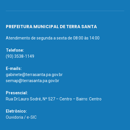
PREFEITURA MUNICIPAL DE TERRA SANTA
Atendimento de segunda a sexta de 08:00 às 14:00
Telefone:
(93) 3538-1149
E-mails:
gabinete@terrasanta.pa.gov.br
semap@terrasanta.pa.gov.br
Presencial:
Rua Dr.Lauro Sodré, Nº 527 – Centro – Bairro: Centro
Eletrônico:
Ouvidoria
/
e-SIC