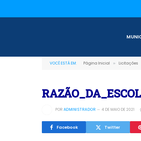
MUNIC
VOCÊ ESTÁ EM:
Página Inicial
Licitações
»
RAZÃO_DA_ESCO
POR
ADMINISTRADOR
4 DE MAIO DE 2021
Facebook
Twitter