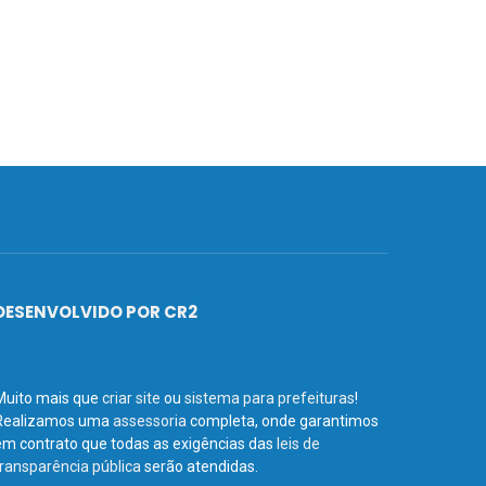
DESENVOLVIDO POR CR2
Muito mais que
criar site
ou
sistema para prefeituras
!
Realizamos uma
assessoria
completa, onde garantimos
em contrato que todas as exigências das
leis de
transparência pública
serão atendidas.