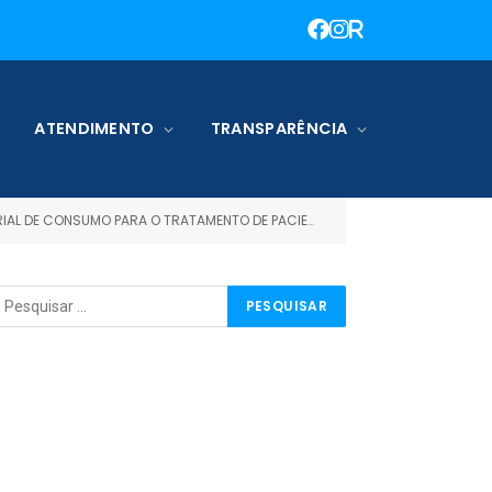
ATENDIMENTO
TRANSPARÊNCIA
ARA O TRATAMENTO DE PACIENTES DO CORONA VIRUS (COVID 19))