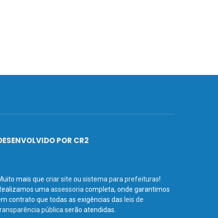
DESENVOLVIDO POR CR2
Muito mais que
criar site
ou
sistema para prefeituras
!
Realizamos uma
assessoria
completa, onde garantimos
em contrato que todas as exigências das
leis de
transparência pública
serão atendidas.