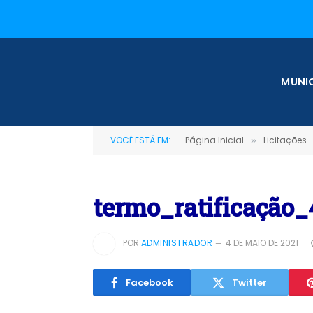
MUNIC
VOCÊ ESTÁ EM:
Página Inicial
Licitações
»
termo_ratificaçã
POR
ADMINISTRADOR
4 DE MAIO DE 2021
Facebook
Twitter