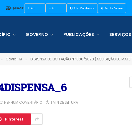
Opções:
A+
A-
Alto Contraste
Modo Escuro
ÍPIO
GOVERNO
PUBLICAÇÕES
SERVIÇOS
Covid-19
DISPENSA DE LICITAÇÃO Nº 006/2020 (AQUISIÇÃO DE MATERIAL DE CONSUMO P
»
»
o_4DISPENSA_6
NENHUM COMENTÁRIO
1 MIN DE LEITURA
Pinterest