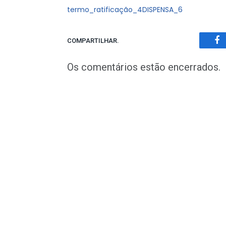
termo_ratificação_4DISPENSA_6
COMPARTILHAR.
Fa
Os comentários estão encerrados.