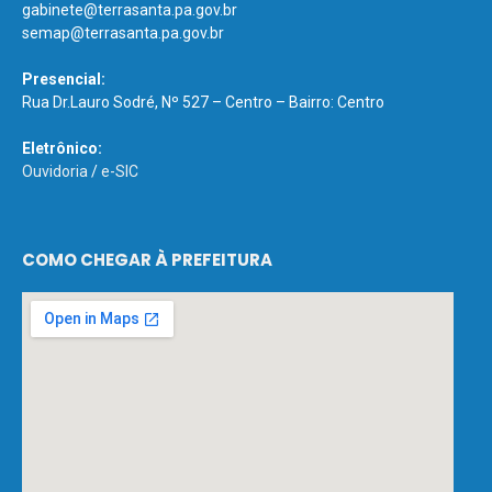
gabinete@terrasanta.pa.gov.br
semap@terrasanta.pa.gov.br
Presencial:
Rua Dr.Lauro Sodré, Nº 527 – Centro – Bairro: Centro
Eletrônico:
Ouvidoria
/
e-SIC
COMO CHEGAR À PREFEITURA