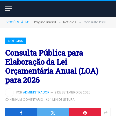
VOCÊ ESTÁ EM:
Página Inicial
Notícias
Consulta Pública para Elaboração da Lei Orçamentária Anual (LOA) para 2026
»
»
NOTÍCIAS
Consulta Pública para
Elaboração da Lei
Orçamentária Anual (LOA)
para 2026
POR
ADMINISTRADOR
9 DE SETEMBRO DE 2025
NENHUM COMENTÁRIO
1 MIN DE LEITURA