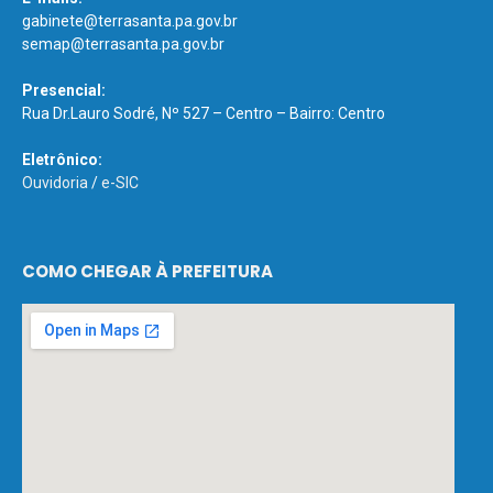
gabinete@terrasanta.pa.gov.br
semap@terrasanta.pa.gov.br
Presencial:
Rua Dr.Lauro Sodré, Nº 527 – Centro – Bairro: Centro
Eletrônico:
Ouvidoria
/
e-SIC
COMO CHEGAR À PREFEITURA