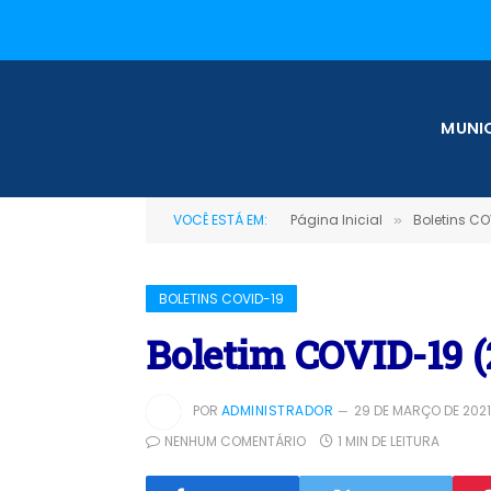
MUNIC
VOCÊ ESTÁ EM:
Página Inicial
Boletins CO
»
BOLETINS COVID-19
Boletim COVID-19 (
POR
ADMINISTRADOR
29 DE MARÇO DE 202
NENHUM COMENTÁRIO
1 MIN DE LEITURA