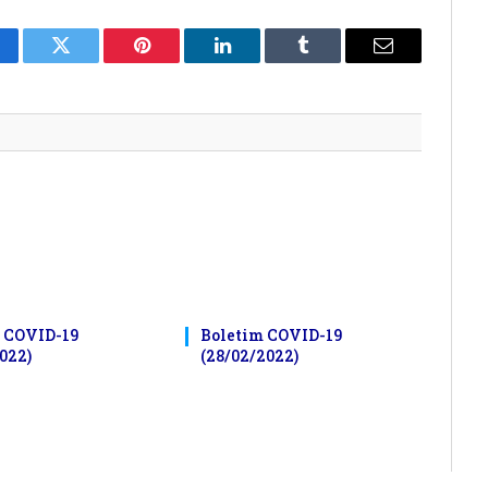
cebook
Twitter
Pinterest
LinkedIn
Tumblr
E-
mail
 COVID-19
Boletim COVID-19
022)
(28/02/2022)