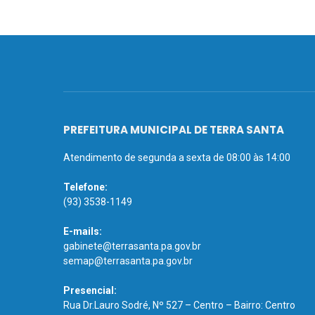
PREFEITURA MUNICIPAL DE TERRA SANTA
Atendimento de segunda a sexta de 08:00 às 14:00
Telefone:
(93) 3538-1149
E-mails:
gabinete@terrasanta.pa.gov.br
semap@terrasanta.pa.gov.br
Presencial:
Rua Dr.Lauro Sodré, Nº 527 – Centro – Bairro: Centro