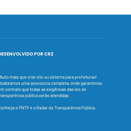
DESENVOLVIDO POR CR2
Muito mais que
criar site
ou
sistema para prefeituras
!
Realizamos uma
assessoria
completa, onde garantimos
em contrato que todas as exigências das
leis de
transparência pública
serão atendidas.
Conheça o
PNTP
e o
Radar da Transparência Pública