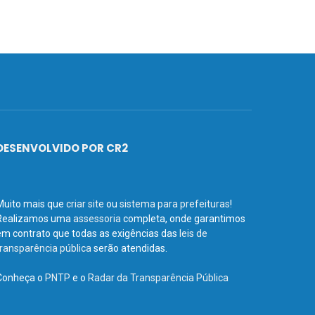
DESENVOLVIDO POR CR2
Muito mais que
criar site
ou
sistema para prefeituras
!
Realizamos uma
assessoria
completa, onde garantimos
em contrato que todas as exigências das
leis de
transparência pública
serão atendidas.
Conheça o
PNTP
e o
Radar da Transparência Pública