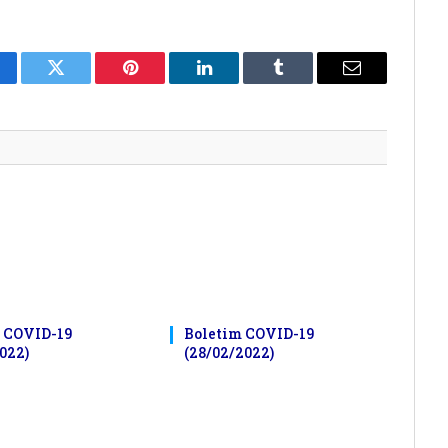
cebook
Twitter
Pinterest
LinkedIn
Tumblr
E-
mail
 COVID-19
Boletim COVID-19
022)
(28/02/2022)