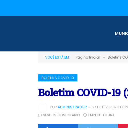
MUNIC
VOCÊ ESTÁ EM:
Página Inicial
Boletins CO
»
BOLETINS COVID-19
Boletim COVID-19 (
POR
ADMINISTRADOR
27 DE FEVEREIRO DE 2
NENHUM COMENTÁRIO
1 MIN DE LEITURA