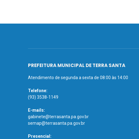
PREFEITURA MUNICIPAL DE TERRA SANTA
Atendimento de segunda a sexta de 08:00 às 14:00
Telefone:
(93) 3538-1149
E-mails:
gabinete@terrasanta.pa.gov.br
semap@terrasanta.pa.gov.br
Presencial: