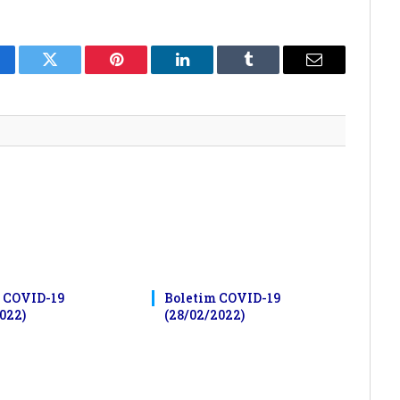
cebook
Twitter
Pinterest
LinkedIn
Tumblr
E-
mail
 COVID-19
Boletim COVID-19
022)
(28/02/2022)