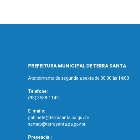
PREFEITURA MUNICIPAL DE TERRA SANTA
Atendimento de segunda a sexta de 08:00 às 14:00
Telefone:
(93) 3538-1149
E-mails:
gabinete@terrasanta.pa.gov.br
semap@terrasanta.pa.gov.br
Presencial: