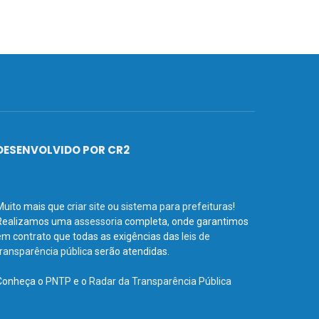
DESENVOLVIDO POR CR2
Muito mais que
criar site
ou
sistema para prefeituras
!
Realizamos uma
assessoria
completa, onde garantimos
em contrato que todas as exigências das
leis de
transparência pública
serão atendidas.
Conheça o
PNTP
e o
Radar da Transparência Pública