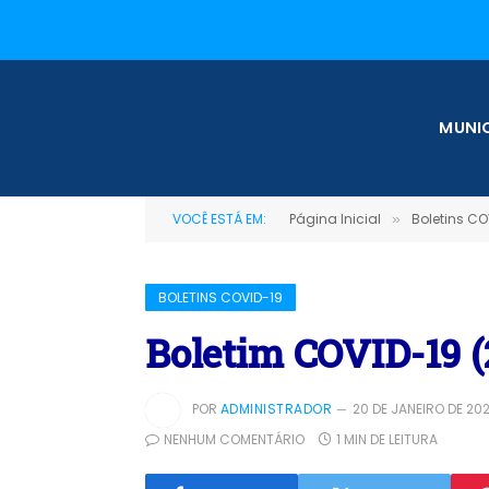
MUNIC
VOCÊ ESTÁ EM:
Página Inicial
Boletins CO
»
BOLETINS COVID-19
Boletim COVID-19 (
POR
ADMINISTRADOR
20 DE JANEIRO DE 202
NENHUM COMENTÁRIO
1 MIN DE LEITURA