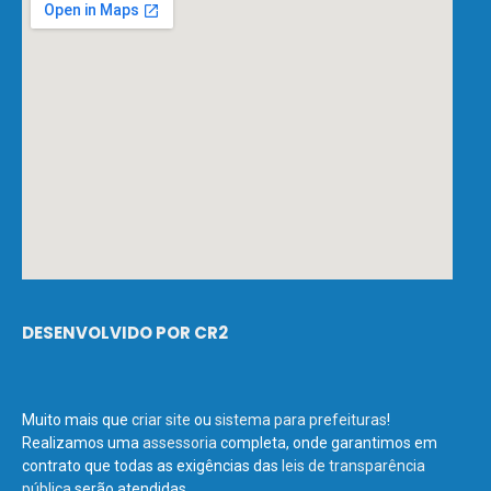
DESENVOLVIDO POR CR2
Muito mais que
criar site
ou
sistema para prefeituras
!
Realizamos uma
assessoria
completa, onde garantimos em
contrato que todas as exigências das
leis de transparência
pública
serão atendidas.