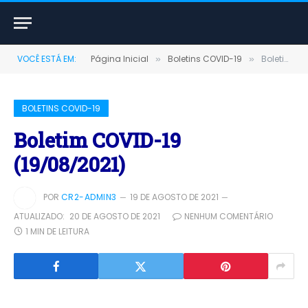
VOCÊ ESTÁ EM:
Página Inicial
Boletins COVID-19
Boletim COVID-19 (19/08/2021)
»
»
BOLETINS COVID-19
Boletim COVID-19
(19/08/2021)
POR
CR2-ADMIN3
19 DE AGOSTO DE 2021
ATUALIZADO:
20 DE AGOSTO DE 2021
NENHUM COMENTÁRIO
1 MIN DE LEITURA