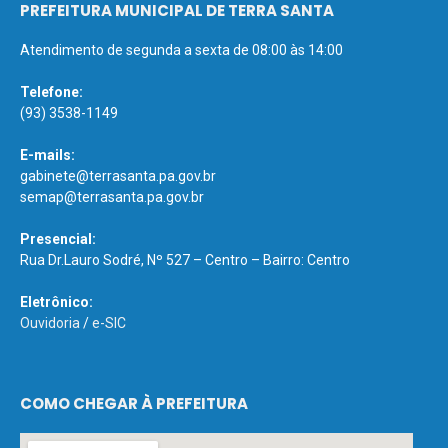
PREFEITURA MUNICIPAL DE TERRA SANTA
Atendimento de segunda a sexta de 08:00 às 14:00
Telefone:
(93) 3538-1149
E-mails:
gabinete@terrasanta.pa.gov.br
semap@terrasanta.pa.gov.br
Presencial:
Rua Dr.Lauro Sodré, Nº 527 – Centro – Bairro: Centro
Eletrônico:
Ouvidoria
/
e-SIC
COMO CHEGAR À PREFEITURA