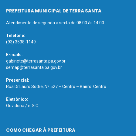
PREFEITURA MUNICIPAL DE TERRA SANTA
Atendimento de segunda a sexta de 08:00 às 14:00
Telefone:
(93) 3538-1149
E-mails:
gabinete@terrasanta.pa.gov.br
semap@terrasanta.pa.gov.br
Presencial:
Rua Dr.Lauro Sodré, Nº 527 – Centro – Bairro: Centro
Eletrônico:
Ouvidoria
/
e-SIC
COMO CHEGAR À PREFEITURA