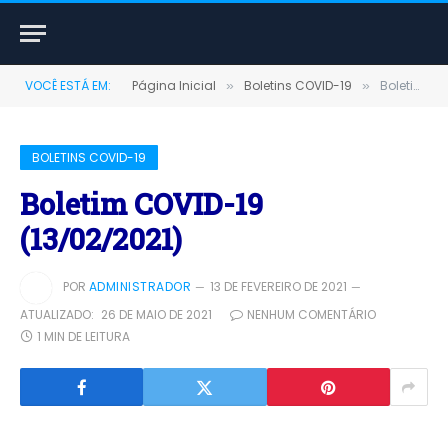
VOCÊ ESTÁ EM:
Página Inicial
Boletins COVID-19
Boletim COVID-19 (13/02/2021)
»
»
BOLETINS COVID-19
Boletim COVID-19
(13/02/2021)
POR
ADMINISTRADOR
13 DE FEVEREIRO DE 2021
ATUALIZADO:
26 DE MAIO DE 2021
NENHUM COMENTÁRIO
1 MIN DE LEITURA