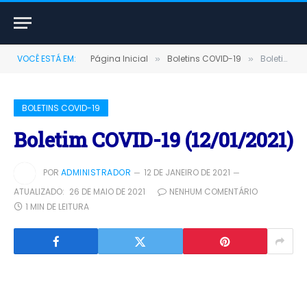
VOCÊ ESTÁ EM:
Página Inicial
Boletins COVID-19
Boletim COVID-19 (12/01/2021)
»
»
BOLETINS COVID-19
Boletim COVID-19 (12/01/2021)
POR
ADMINISTRADOR
12 DE JANEIRO DE 2021
ATUALIZADO:
26 DE MAIO DE 2021
NENHUM COMENTÁRIO
1 MIN DE LEITURA