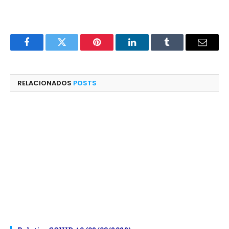
Facebook
Twitter
Pinterest
LinkedIn
Tumblr
E-
mail
RELACIONADOS
POSTS