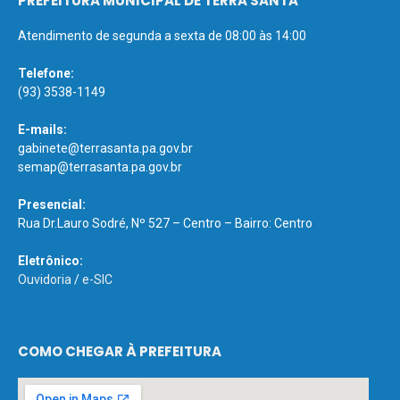
PREFEITURA MUNICIPAL DE TERRA SANTA
Atendimento de segunda a sexta de 08:00 às 14:00
Telefone:
(93) 3538-1149
E-mails:
gabinete@terrasanta.pa.gov.br
semap@terrasanta.pa.gov.br
Presencial:
Rua Dr.Lauro Sodré, Nº 527 – Centro – Bairro: Centro
Eletrônico:
Ouvidoria
/
e-SIC
COMO CHEGAR À PREFEITURA