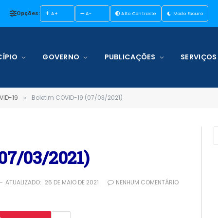
Opções:
A+
A-
Alto Contraste
Modo Escuro
ÍPIO
GOVERNO
PUBLICAÇÕES
SERVIÇOS
VID-19
Boletim COVID-19 (07/03/2021)
»
07/03/2021)
ATUALIZADO:
26 DE MAIO DE 2021
NENHUM COMENTÁRIO