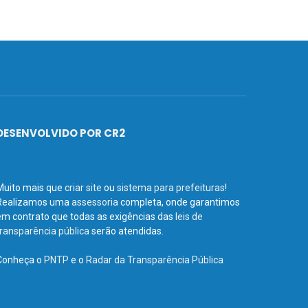
DESENVOLVIDO POR CR2
Muito mais que
criar site
ou
sistema para prefeituras
!
Realizamos uma
assessoria
completa, onde garantimos
em contrato que todas as exigências das
leis de
transparência pública
serão atendidas.
Conheça o
PNTP
e o
Radar da Transparência Pública