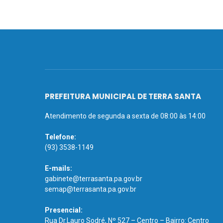
PREFEITURA MUNICIPAL DE TERRA SANTA
Atendimento de segunda a sexta de 08:00 às 14:00
Telefone:
(93) 3538-1149
E-mails:
gabinete@terrasanta.pa.gov.br
semap@terrasanta.pa.gov.br
Presencial:
Rua Dr.Lauro Sodré, Nº 527 – Centro – Bairro: Centro