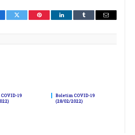
cebook
Twitter
Pinterest
LinkedIn
Tumblr
E-
mail
 COVID-19
Boletim COVID-19
022)
(28/02/2022)