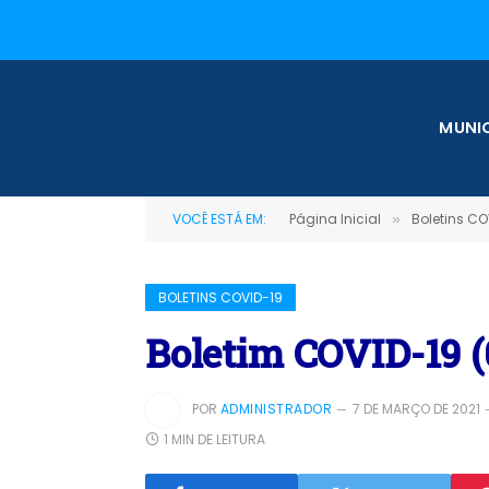
MUNIC
VOCÊ ESTÁ EM:
Página Inicial
Boletins CO
»
BOLETINS COVID-19
Boletim COVID-19 (
POR
ADMINISTRADOR
7 DE MARÇO DE 2021
1 MIN DE LEITURA