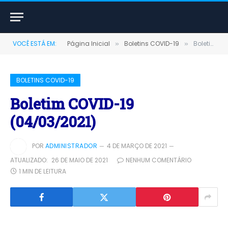
VOCÊ ESTÁ EM:
Página Inicial
Boletins COVID-19
Boletim COVID-19 (04/03/2021)
»
»
BOLETINS COVID-19
Boletim COVID-19
(04/03/2021)
POR
ADMINISTRADOR
4 DE MARÇO DE 2021
ATUALIZADO:
26 DE MAIO DE 2021
NENHUM COMENTÁRIO
1 MIN DE LEITURA