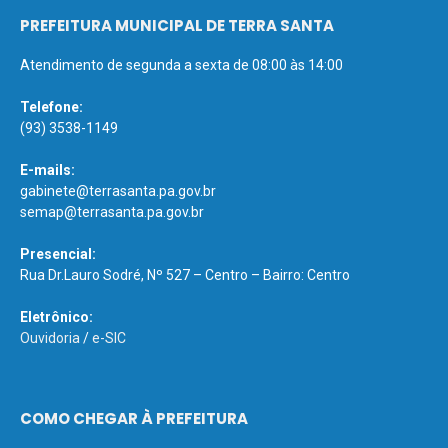
PREFEITURA MUNICIPAL DE TERRA SANTA
Atendimento de segunda a sexta de 08:00 às 14:00
Telefone:
(93) 3538-1149
E-mails:
gabinete@terrasanta.pa.gov.br
semap@terrasanta.pa.gov.br
Presencial:
Rua Dr.Lauro Sodré, Nº 527 – Centro – Bairro: Centro
Eletrônico:
Ouvidoria
/
e-SIC
COMO CHEGAR À PREFEITURA